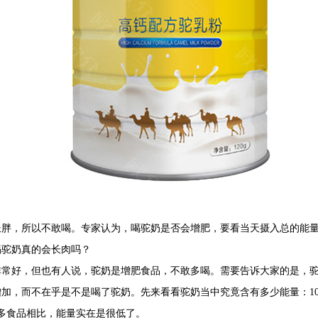
长胖，所以不敢喝。专家认为，喝驼奶是否会增肥，要看当天摄入总的能
喝驼奶真的会长肉吗？
非常好，但也有人说，驼奶是增肥食品，不敢多喝。需要告诉大家的是，
而不在乎是不是喝了驼奶。先来看看驼奶当中究竟含有多少能量：100g驼奶
很多食品相比，能量实在是很低了。