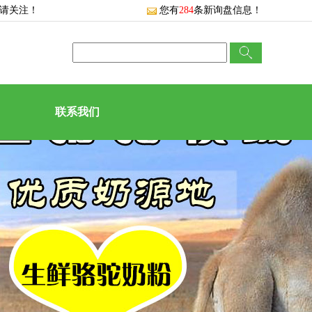
敬请关注！
您有
284
条新询盘信息！
联系我们