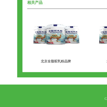
相关产品
北京全脂驼乳粉品牌
C