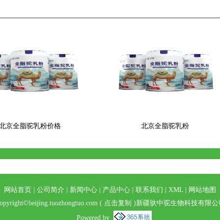
北京全脂驼乳粉价格
北京全脂驼乳粉
网站首页
|
公司简介
|
新闻中心
|
产品中心
|
联系我们
|
XML
|
网站地图
opyright©
beijing.tuozhongtuo.com
(
点击复制
)新疆驮中驼生物科技有限公
Powered by