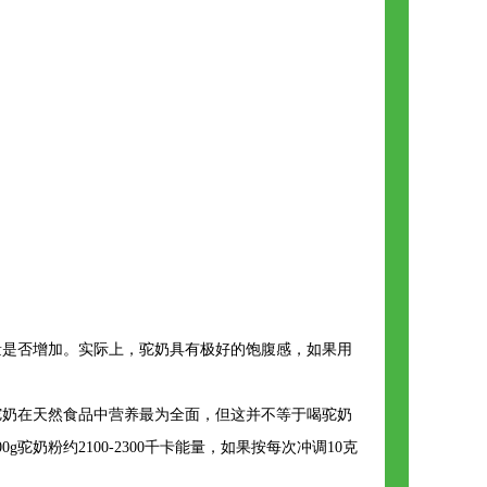
量是否增加。实际上，驼奶具有极好的饱腹感，如果用
驼奶在天然食品中营养最为全面，但这并不等于喝驼奶
粉约2100-2300千卡能量，如果按每次冲调10克