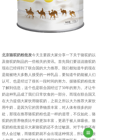
北京骆驼奶粉批发
今天主要跟大家分享一下关于骆驼奶以
及骆驼奶制品的一些相关的资讯。首先我们要说说骆驼奶
现在已经得到了联合国的大力推荐。我们都知道牛奶现在
是能被绝大多数人接受的一种乳品，要知道牛奶能被人们
认可。也是经过了很长一段时间的努力。据骆驼奶粉批发
了解到信息，这个也是联合国经过了50年的努力。才让牛
奶这种乳品成了我们日常饮食的一部分。而现在联合国又
在大力提倡大家饮用骆驼奶，之前之所以大力推荐大家饮
用牛奶，是因为它的营养物质丰富，对人体有很多的好
处，那现在推荐骆驼奶粉也是一样的道理，不仅如此，骆
驼奶的营养物质比牛奶更加丰富，更易于被人体吸收。骆
驼奶粉批发提示大家骆驼奶还不含过敏源。对于牛奶还有
些人会过敏，而骆驼奶就不会出现这种情况，所以可以放