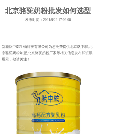
北京骆驼奶粉批发如何选型
发布时间：2021/9/22 17:02:00
新疆驮中驼生物科技有限公司为您免费提供
北京驮中驼
,北
京骆驼奶粉加盟,北京骆驼奶粉厂家等相关信息发布和资讯
展示，敬请关注！