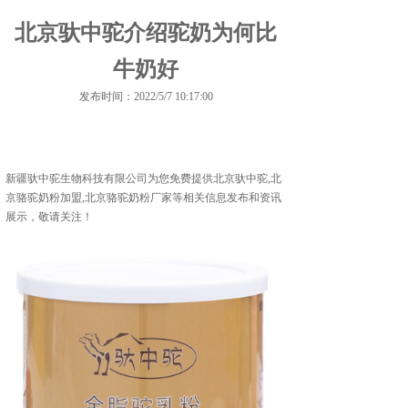
北京驮中驼介绍驼奶为何比
牛奶好
发布时间：2022/5/7 10:17:00
新疆驮中驼生物科技有限公司为您免费提供
北京驮中驼
,北
京骆驼奶粉加盟,北京骆驼奶粉厂家等相关信息发布和资讯
展示，敬请关注！