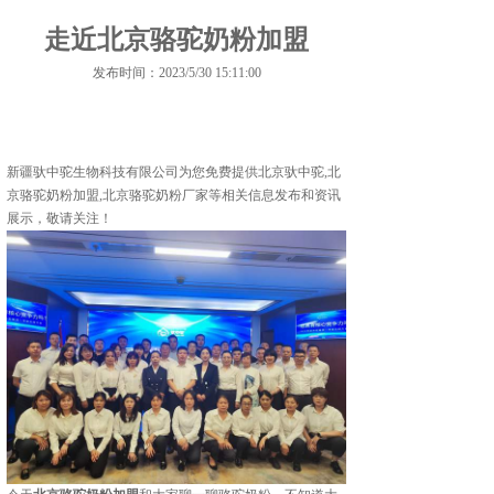
走近北京骆驼奶粉加盟
发布时间：2023/5/30 15:11:00
新疆驮中驼生物科技有限公司为您免费提供
北京驮中驼
,北
京骆驼奶粉加盟,北京骆驼奶粉厂家等相关信息发布和资讯
展示，敬请关注！